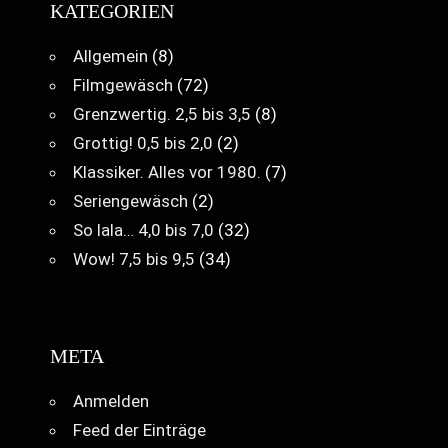
KATEGORIEN
Allgemein
(8)
Filmgewäsch
(72)
Grenzwertig. 2,5 bis 3,5
(8)
Grottig! 0,5 bis 2,0
(2)
Klassiker. Alles vor 1980.
(7)
Seriengewäsch
(2)
So lala… 4,0 bis 7,0
(32)
Wow! 7,5 bis 9,5
(34)
META
Anmelden
Feed der Einträge