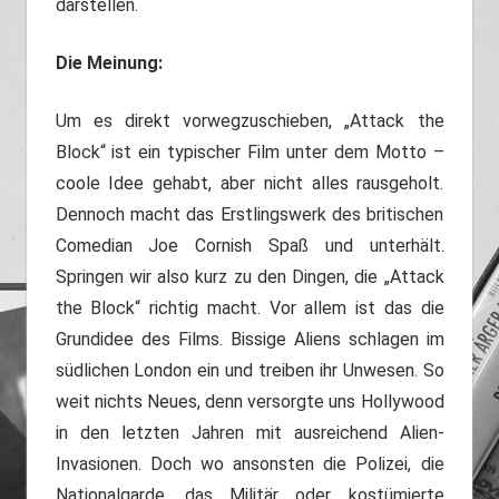
darstellen.
Die Meinung:
Um es direkt vorwegzuschieben, „Attack the
Block“ ist ein typischer Film unter dem Motto –
coole Idee gehabt, aber nicht alles rausgeholt.
Dennoch macht das Erstlingswerk des britischen
Comedian Joe Cornish Spaß und unterhält.
Springen wir also kurz zu den Dingen, die „Attack
the Block“ richtig macht. Vor allem ist das die
Grundidee des Films. Bissige Aliens schlagen im
südlichen London ein und treiben ihr Unwesen. So
weit nichts Neues, denn versorgte uns Hollywood
in den letzten Jahren mit ausreichend Alien-
Invasionen. Doch wo ansonsten die Polizei, die
Nationalgarde, das Militär oder kostümierte