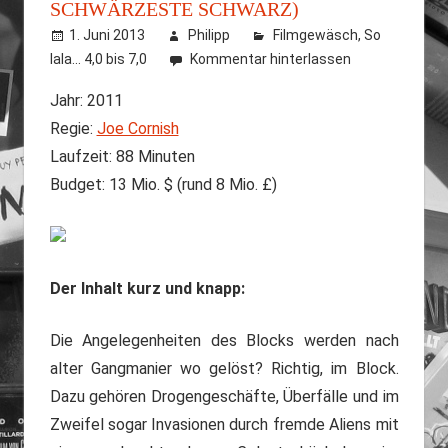
SCHWÄRZESTE SCHWARZ)
1. Juni 2013
Philipp
Filmgewäsch
,
So
lala... 4,0 bis 7,0
Kommentar hinterlassen
Jahr: 2011
Regie:
Joe Cornish
Laufzeit: 88 Minuten
Budget: 13 Mio. $ (rund 8 Mio. £)
Der Inhalt kurz und knapp:
Die Angelegenheiten des Blocks werden nach
alter Gangmanier wo gelöst? Richtig, im Block.
Dazu gehören Drogengeschäfte, Überfälle und im
Zweifel sogar Invasionen durch fremde Aliens mit