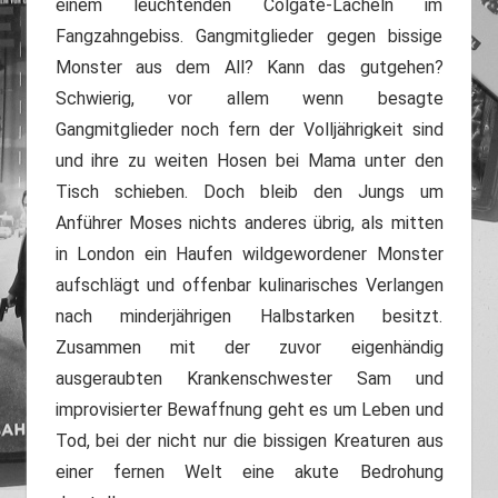
einem leuchtenden Colgate-Lächeln im
Fangzahngebiss. Gangmitglieder gegen bissige
Monster aus dem All? Kann das gutgehen?
Schwierig, vor allem wenn besagte
Gangmitglieder noch fern der Volljährigkeit sind
und ihre zu weiten Hosen bei Mama unter den
Tisch schieben. Doch bleib den Jungs um
Anführer Moses nichts anderes übrig, als mitten
in London ein Haufen wildgewordener Monster
aufschlägt und offenbar kulinarisches Verlangen
nach minderjährigen Halbstarken besitzt.
Zusammen mit der zuvor eigenhändig
ausgeraubten Krankenschwester Sam und
improvisierter Bewaffnung geht es um Leben und
Tod, bei der nicht nur die bissigen Kreaturen aus
einer fernen Welt eine akute Bedrohung