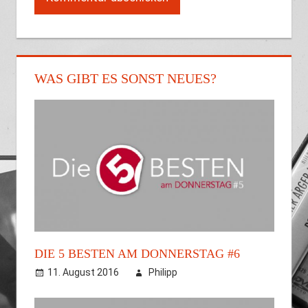
WAS GIBT ES SONST NEUES?
DIE 5 BESTEN AM DONNERSTAG #6
11. August 2016
Philipp