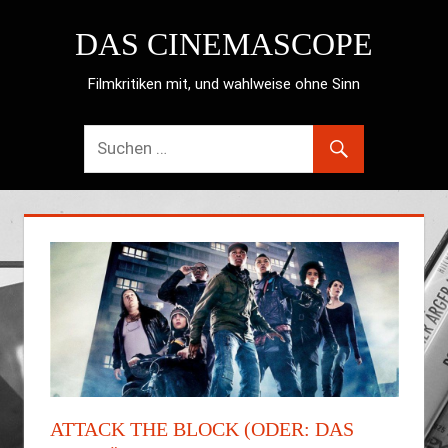
Zum
DAS CINEMASCOPE
Inhalt
springen
Filmkritiken mit, und wahlweise ohne Sinn
ATTACK THE BLOCK (ODER: DAS