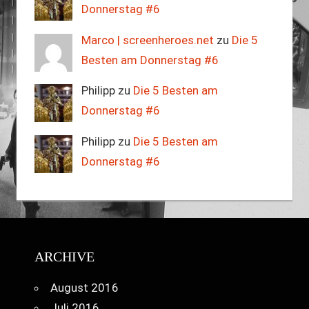
Donnerstag #6
Marco | screenheroes.net
zu
Die 5
Besten am Donnerstag #6
Philipp zu
Die 5 Besten am
Donnerstag #6
Philipp zu
Die 5 Besten am
Donnerstag #6
ARCHIVE
August 2016
Juli 2016