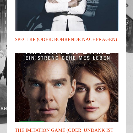
SPECTRE (ODER: BOHRENDE NACHFRAGEN)
THE IMITATION GAME (ODER: UNDANK IST