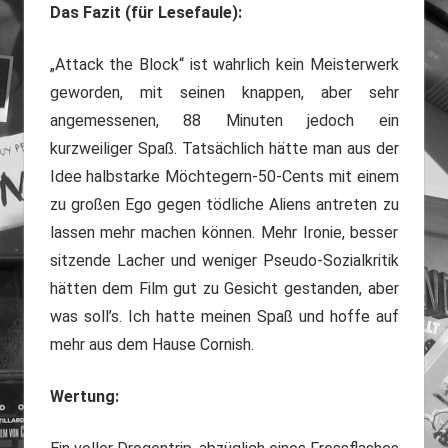
Das Fazit (für Lesefaule):
„Attack the Block“ ist wahrlich kein Meisterwerk
geworden, mit seinen knappen, aber sehr
angemessenen, 88 Minuten jedoch ein
kurzweiliger Spaß. Tatsächlich hätte man aus der
Idee halbstarke Möchtegern-50-Cents mit einem
zu großen Ego gegen tödliche Aliens antreten zu
lassen mehr machen können. Mehr Ironie, besser
sitzende Lacher und weniger Pseudo-Sozialkritik
hätten dem Film gut zu Gesicht gestanden, aber
was soll’s. Ich hatte meinen Spaß und hoffe auf
mehr aus dem Hause Cornish.
Wertung: