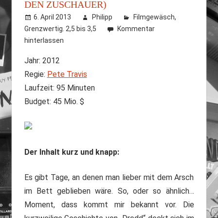
DEN ZUSCHAUER)
6. April 2013
Philipp
Filmgewäsch
,
Grenzwertig. 2,5 bis 3,5
Kommentar
hinterlassen
Jahr: 2012
Regie:
Pete Travis
Laufzeit: 95 Minuten
Budget: 45 Mio. $
Der Inhalt kurz und knapp:
Es gibt Tage, an denen man lieber mit dem Arsch
im Bett geblieben wäre. So, oder so ähnlich…
Moment, dass kommt mir bekannt vor. Die