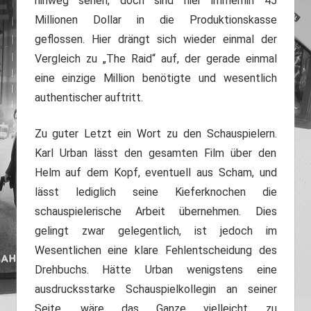
hinweg sehen, doch sind hier immerhin 45
Millionen Dollar in die Produktionskasse
geflossen. Hier drängt sich wieder einmal der
Vergleich zu „The Raid“ auf, der gerade einmal
eine einzige Million benötigte und wesentlich
authentischer auftritt.
Zu guter Letzt ein Wort zu den Schauspielern.
Karl Urban lässt den gesamten Film über den
Helm auf dem Kopf, eventuell aus Scham, und
lässt lediglich seine Kieferknochen die
schauspielerische Arbeit übernehmen. Dies
gelingt zwar gelegentlich, ist jedoch im
Wesentlichen eine klare Fehlentscheidung des
Drehbuchs. Hätte Urban wenigstens eine
ausdrucksstarke Schauspielkollegin an seiner
Seite, wäre das Ganze vielleicht zu