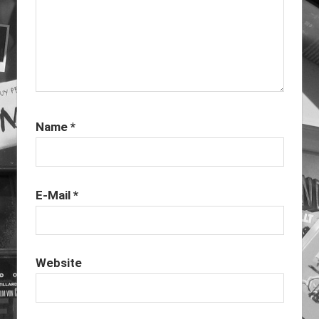
Name
*
E-Mail
*
Website