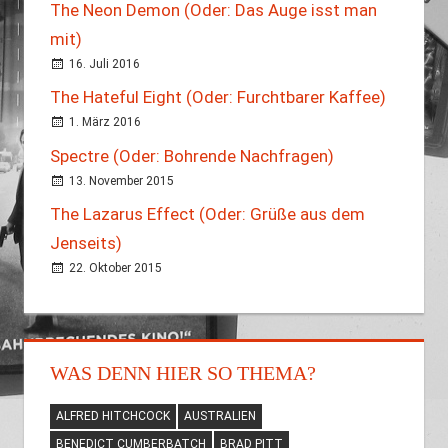
The Neon Demon (Oder: Das Auge isst man
mit)
16. Juli 2016
The Hateful Eight (Oder: Furchtbarer Kaffee)
1. März 2016
Spectre (Oder: Bohrende Nachfragen)
13. November 2015
The Lazarus Effect (Oder: Grüße aus dem
Jenseits)
22. Oktober 2015
WAS DENN HIER SO THEMA?
ALFRED HITCHCOCK
AUSTRALIEN
BENEDICT CUMBERBATCH
BRAD PITT