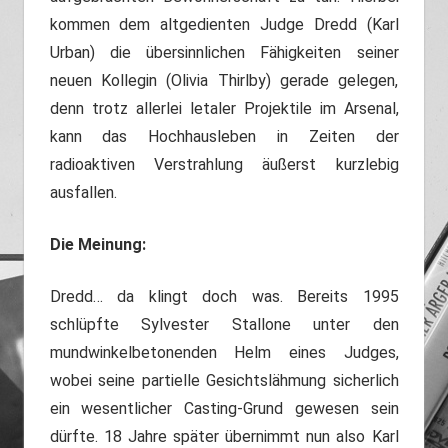
kommen dem altgedienten Judge Dredd (Karl
Urban) die übersinnlichen Fähigkeiten seiner
neuen Kollegin (Olivia Thirlby) gerade gelegen,
denn trotz allerlei letaler Projektile im Arsenal,
kann das Hochhausleben in Zeiten der
radioaktiven Verstrahlung äußerst kurzlebig
ausfallen.
Die Meinung:
Dredd… da klingt doch was. Bereits 1995
schlüpfte Sylvester Stallone unter den
mundwinkelbetonenden Helm eines Judges,
wobei seine partielle Gesichtslähmung sicherlich
ein wesentlicher Casting-Grund gewesen sein
dürfte. 18 Jahre später übernimmt nun also Karl