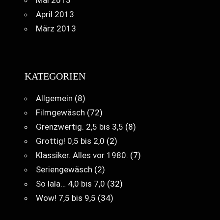
Mai 2013
April 2013
März 2013
KATEGORIEN
Allgemein
(8)
Filmgewäsch
(72)
Grenzwertig. 2,5 bis 3,5
(8)
Grottig! 0,5 bis 2,0
(2)
Klassiker. Alles vor 1980.
(7)
Seriengewäsch
(2)
So lala… 4,0 bis 7,0
(32)
Wow! 7,5 bis 9,5
(34)