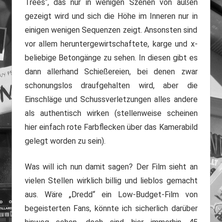
Trees“, das nur in wenigen Szenen von außen
gezeigt wird und sich die Höhe im Inneren nur in
einigen wenigen Sequenzen zeigt. Ansonsten sind
vor allem heruntergewirtschaftete, karge und x-
beliebige Betongänge zu sehen. In diesen gibt es
dann allerhand Schießereien, bei denen zwar
schonungslos draufgehalten wird, aber die
Einschläge und Schussverletzungen alles andere
als authentisch wirken (stellenweise scheinen
hier einfach rote Farbflecken über das Kamerabild
gelegt worden zu sein).
Was will ich nun damit sagen? Der Film sieht an
vielen Stellen wirklich billig und lieblos gemacht
aus. Wäre „Dredd“ ein Low-Budget-Film von
begeisterten Fans, könnte ich sicherlich darüber