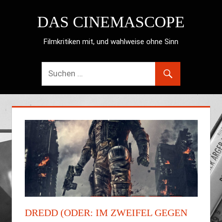
Zum
DAS CINEMASCOPE
Inhalt
springen
Filmkritiken mit, und wahlweise ohne Sinn
DREDD (ODER: IM ZWEIFEL GEGEN