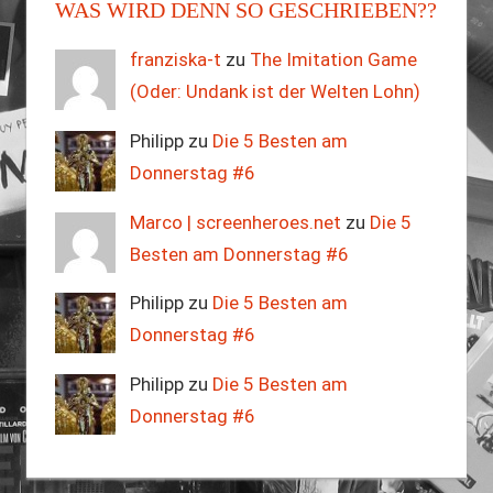
WAS WIRD DENN SO GESCHRIEBEN??
franziska-t
zu
The Imitation Game
(Oder: Undank ist der Welten Lohn)
Philipp zu
Die 5 Besten am
Donnerstag #6
Marco | screenheroes.net
zu
Die 5
Besten am Donnerstag #6
Philipp zu
Die 5 Besten am
Donnerstag #6
Philipp zu
Die 5 Besten am
Donnerstag #6