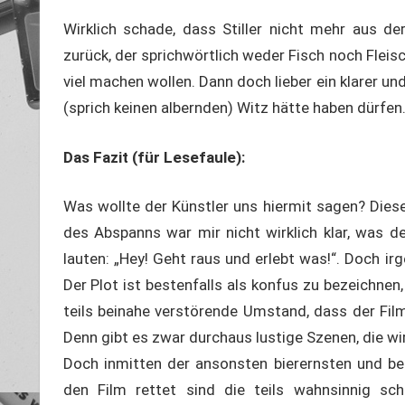
Wirklich schade, dass Stiller nicht mehr aus de
zurück, der sprichwörtlich weder Fisch noch Fleis
viel machen wollen. Dann doch lieber ein klarer u
(sprich keinen albernden) Witz hätte haben dürfen
Das Fazit (für Lesefaule):
Was wollte der Künstler uns hiermit sagen? Diese
des Abspanns war mir nicht wirklich klar, was de
lauten: „Hey! Geht raus und erlebt was!“. Doch i
Der Plot ist bestenfalls als konfus zu bezeichnen
teils beinahe verstörende Umstand, dass der Film
Denn gibt es zwar durchaus lustige Szenen, die w
Doch inmitten der ansonsten bierernsten und be
den Film rettet sind die teils wahnsinnig sch