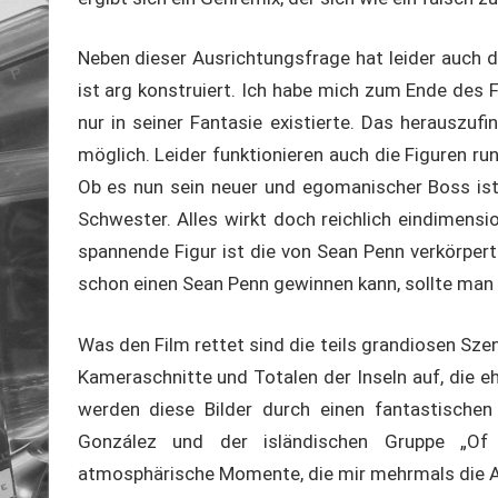
Neben dieser Ausrichtungsfrage hat leider auch d
ist arg konstruiert. Ich habe mich zum Ende des 
nur in seiner Fantasie existierte. Das herauszuf
möglich. Leider funktionieren auch die Figuren 
Ob es nun sein neuer und egomanischer Boss ist,
Schwester. Alles wirkt doch reichlich eindimensi
spannende Figur ist die von Sean Penn verkörpert
schon einen Sean Penn gewinnen kann, sollte man i
Was den Film rettet sind die teils grandiosen Sze
Kameraschnitte und Totalen der Inseln auf, die eh
werden diese Bilder durch einen fantastischen
González und der isländischen Gruppe „Of
atmosphärische Momente, die mir mehrmals die A