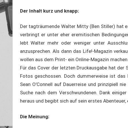
Der Inhalt kurz und knapp:
Der tagträumende Walter Mitty (Ben Stiller) hat e
verbringt er unter eher eremitischen Bedingungen 
lebt Walter mehr oder weniger unter Ausschl
anzusprechen. Als dann das Life!-Magazin verkau
wollen aus dem Print- ein Online-Magazin machen u
Für das Cover der letzten Druckausgabe hat der S
Fotos geschossen. Doch dummerweise ist das B
Sean O’Connell auf Dauerreise und prinzipiell ni
Suche nach dem Verschwundenen. Dank einiger 
heraus und begibt sich auf sein erstes Abenteuer,
Die Meinung: