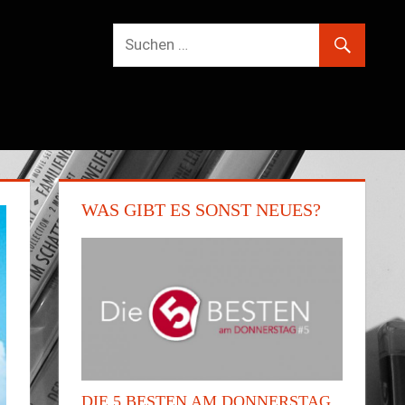
WAS GIBT ES SONST NEUES?
DIE 5 BESTEN AM DONNERSTAG