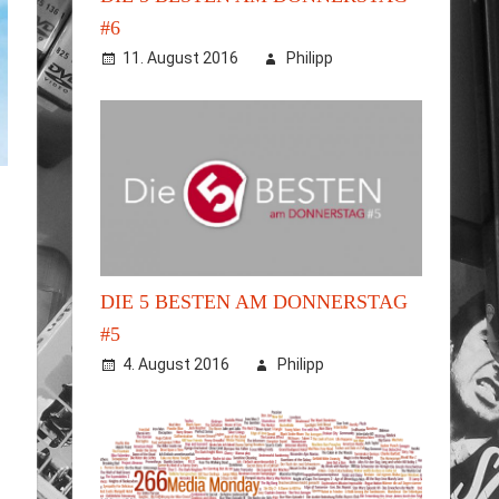
#6
11. August 2016
Philipp
DIE 5 BESTEN AM DONNERSTAG
#5
4. August 2016
Philipp