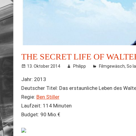
THE SECRET LIFE OF WALTER
13. Oktober 2014
Philipp
Filmgewäsch
,
So la
Jahr: 2013
Deutscher Titel: Das erstaunliche Leben des Walte
Regie:
Ben Stiller
Laufzeit: 114 Minuten
Budget: 90 Mio.€