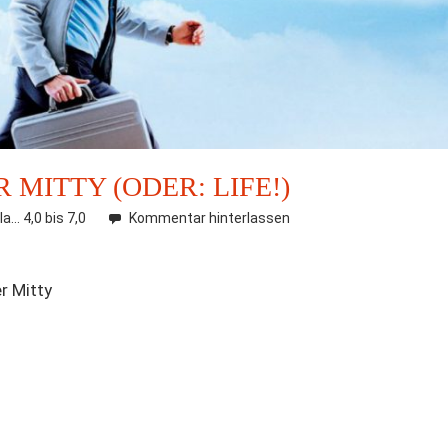
 MITTY (ODER: LIFE!)
la... 4,0 bis 7,0
Kommentar hinterlassen
r Mitty