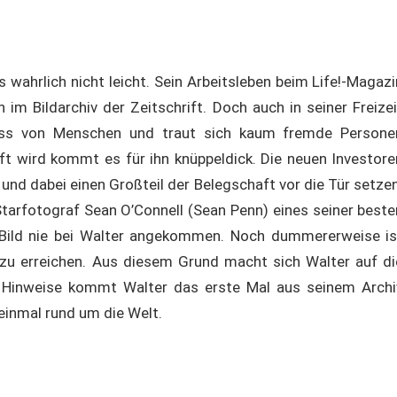
s wahrlich nicht leicht. Sein Arbeitsleben beim Life!-Magazi
im Bildarchiv der Zeitschrift. Doch auch in seiner Freizei
uss von Menschen und traut sich kaum fremde Persone
ft wird kommt es für ihn knüppeldick. Die neuen Investore
nd dabei einen Großteil der Belegschaft vor die Tür setzen
tarfotograf Sean O’Connell (Sean Penn) eines seiner beste
ild nie bei Walter angekommen. Noch dummererweise is
e zu erreichen. Aus diesem Grund macht sich Walter auf di
Hinweise kommt Walter das erste Mal aus seinem Archi
 einmal rund um die Welt.