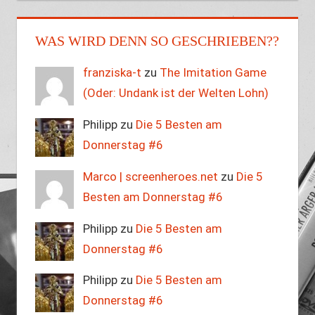
WAS WIRD DENN SO GESCHRIEBEN??
franziska-t
zu
The Imitation Game
(Oder: Undank ist der Welten Lohn)
Philipp zu
Die 5 Besten am
Donnerstag #6
Marco | screenheroes.net
zu
Die 5
Besten am Donnerstag #6
Philipp zu
Die 5 Besten am
Donnerstag #6
Philipp zu
Die 5 Besten am
Donnerstag #6