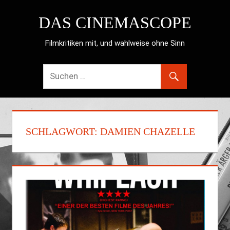
Zum
DAS CINEMASCOPE
Inhalt
springen
Filmkritiken mit, und wahlweise ohne Sinn
SCHLAGWORT:
DAMIEN CHAZELLE